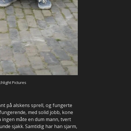
hlight Pictures
nt på alskens sprell, og fungerte
elfungerende, med solid jobb, kone
r på ingen måte en dum mann, tvert
unde sjakk. Samtidig har han sjarm,