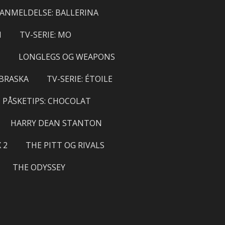
ANMELDELSE: BALLERINA
I
TV-SERIE: MO
N
LONGLEGS OG WEAPONS
EBRASKA
TV-SERIE: ÉTOILE
PÅSKETIPS: CHOCOLAT
HARRY DEAN STANTON
 2
THE PITT OG RIVALS
THE ODYSSEY