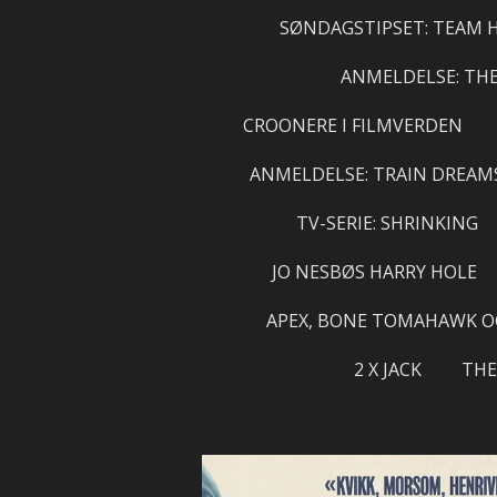
SØNDAGSTIPSET: TEAM 
ANMELDELSE: TH
CROONERE I FILMVERDEN
ANMELDELSE: TRAIN DREAM
TV-SERIE: SHRINKING
JO NESBØS HARRY HOLE
APEX, BONE TOMAHAWK O
2 X JACK
THE