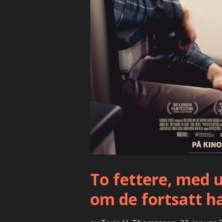
To fettere, med ur
om de fortsatt har