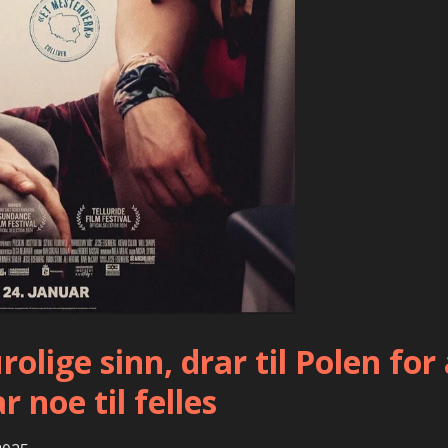
olige sinn, drar til Polen for
 noe til felles