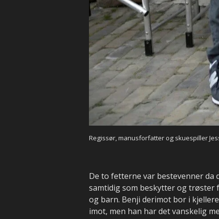
Regissør, manusforfatter og skuespiller Je
De to fetterne var bestevenner da 
samtidig som beskytter og trøster f
og barn. Benji derimot bor i kjeller
imot, men han har det vanskelig me