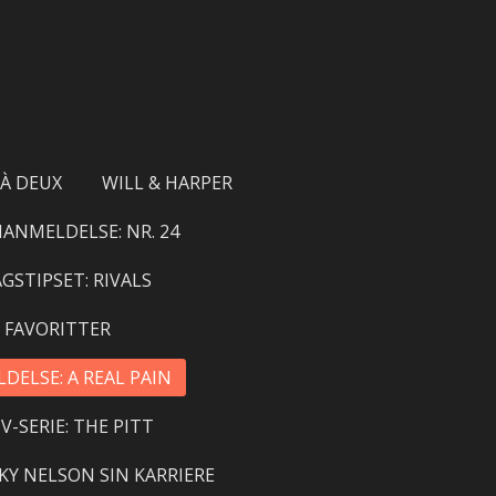
 À DEUX
WILL & HARPER
MANMELDELSE: NR. 24
GSTIPSET: RIVALS
 FAVORITTER
DELSE: A REAL PAIN
V-SERIE: THE PITT
KY NELSON SIN KARRIERE