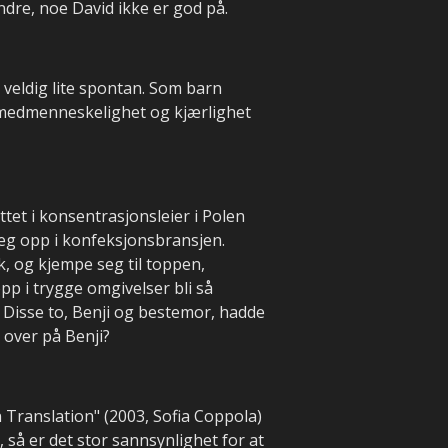
ndre, noe David ikke er god på.
 veldig lite spontan. Som barn
e medmenneskelighet og kjærlighet
et i konsentrasjonsleier i Polen
seg opp i konfeksjonsbransjen.
 og kjempe seg til toppen,
pp i trygge omgivelser bli så
. Disse to, Benji og bestemor, hadde
 over på Benji?
 Translation" (2003, Sofia Coppola)
 så er det stor sannsynlighet for at