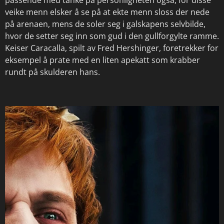
veike menn elsker å se på at ekte menn sloss der nede
på arenaen, mens de soler seg i galskapens selvbilde,
hvor de setter seg inn som gud i den gullforgylte ramme.
Keiser Caracalla, spilt av Fred Hershinger, foretrekker for
eksempel å prate med en liten apekatt som krabber
rundt på skulderen hans.