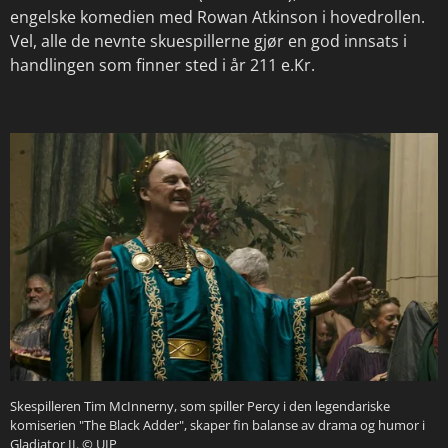
engelske komedien med Rowan Atkinson i hovedrollen.
Vel, alle de nevnte skuespillerne gjør en god innsats i
handlingen som finner sted i år 211 e.Kr.
Skespilleren Tim McInnerny, som spiller Percy i den legendariske
komiserien "The Black Adder", skaper fin balanse av drama og humor i
Gladiator II.
© UIP