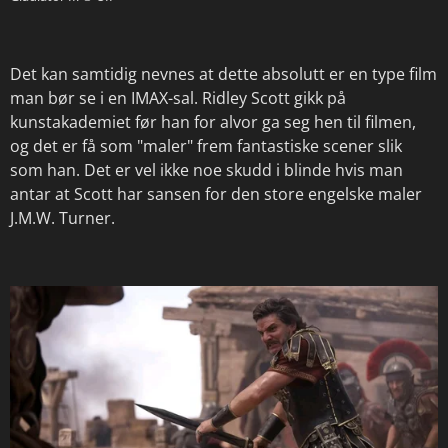
Det kan samtidig nevnes at dette absolutt er en type film
man bør se i en IMAX-sal. Ridley Scott gikk på
kunstakademiet før han for alvor ga seg hen til filmen,
og det er få som "maler" frem fantastiske scener slik
som han. Det er vel ikke noe skudd i blinde hvis man
antar at Scott har sansen for den store engelske maler
J.M.W. Turner.