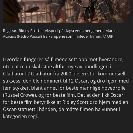
Regissør Ridley Scott er ekspert på slagscener, her general Marcus
Acacius (Pedro Pascal) fra kampene som innleder filmen.
© UIP
Hvordan fungerer så filmene sett opp mot hverandre,
uten at man skal røpe altfor mye av handlingen i
Gladiator ll? Gladiator fra 2000 ble en stor kommersiell
suksess, den ble nominert til 12 Oscar, og dro hjem med
fem stykker, blant annet for beste mannlige hovedrolle
(Russel Crowe), og for beste film. Det at den fikk Oscar
for beste film betyr ikke at Ridley Scott dro hjem med en
Oscar-statuett i hånden, da måtte filmen ha vunnet i
kategorien regi.