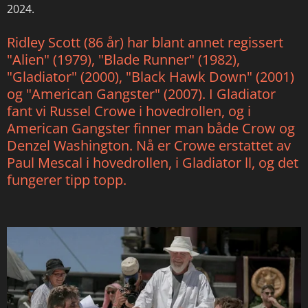
2024.
Ridley Scott (86 år) har blant annet regissert
"Alien" (1979), "Blade Runner" (1982),
"Gladiator" (2000), "Black Hawk Down" (2001)
og "American Gangster" (2007). I Gladiator
fant vi Russel Crowe i hovedrollen, og i
American Gangster finner man både Crow og
Denzel Washington. Nå er Crowe erstattet av
Paul Mescal i hovedrollen, i Gladiator ll, og det
fungerer tipp topp.