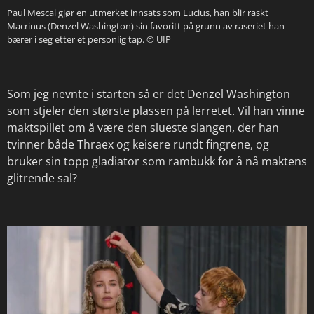
Paul Mescal gjør en utmerket innsats som Lucius, han blir raskt
Macrinus (Denzel Washington) sin favoritt på grunn av raseriet han
bærer i seg etter et personlig tap.
© UIP
Som jeg nevnte i starten så er det Denzel Washington
som stjeler den største plassen på lerretet. Vil han vinne
maktspillet om å være den slueste slangen, der han
tvinner både Thraex og keisere rundt fingrene, og
bruker sin topp gladiator som rambukk for å nå maktens
glitrende sal?