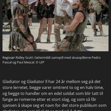
Regissør Ridley Scott i lattermildt samspill med skuespillerne Pedro
Pascal og Paul Mescal.
© UIP
Gladiator og Gladiator ll har 24 år mellom seg på det
store lerretet, begge varer omtrent to og en halv time,
og begge to handler om en edel soldat som blir tatt til
fange av romerne etter et stort slag, og som så får
sjansen å skape seg et navn for det store publikum som