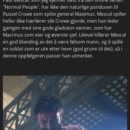
"Normal People", har ikke den naturlige pondusen til
Russel Crowe som spilte general Maximus. Mescal spiller
heller ikke hærfører slik Crowe gjorde, men han leder
gjengen med sine gode gladiator-venner, som har
Macrinus som eier og øverste sjef. Likevel tilfører Mescal
en god blanding av det å være følsom mann, og å spille
en soldat som er ute etter hevn (god grunn til det), så i
denne oppfølgeren passer han utmerket.