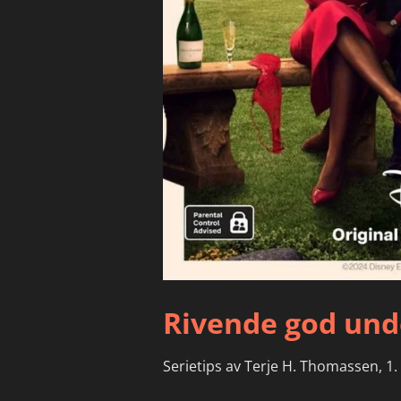
Rivende god un
Serietips av Terje H. Thomassen, 1