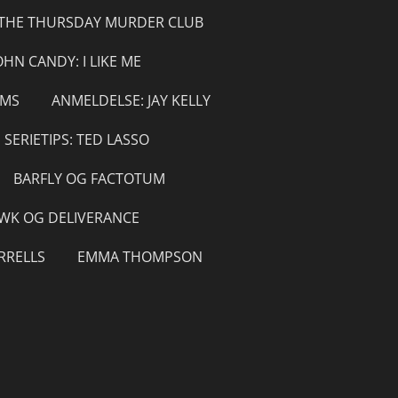
 THE THURSDAY MURDER CLUB
OHN CANDY: I LIKE ME
AMS
ANMELDELSE: JAY KELLY
SERIETIPS: TED LASSO
BARFLY OG FACTOTUM
WK OG DELIVERANCE
RRELLS
EMMA THOMPSON