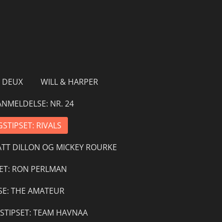
À DEUX
WILL & HARPER
ANMELDELSE: NR. 24
STIPSET: RIVALS
TT DILLON OG MICKEY ROURKE
ET: RON PERLMAN
E: THE AMATEUR
TIPSET: TEAM HAVNAA