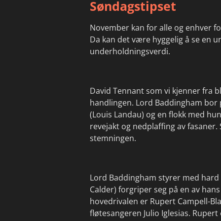
Søndagstipset
November kan for alle og enhver fo
Da kan det være hyggelig å se en u
underholdningsverdi.
David Tennant som vi kjenner fra b
handlingen. Lord Baddingham bor p
(Louis Landau) og en flokk med hun
revejakt og nedplaffing av fasaner.
stemningen.
Lord Baddingham styrer med hard hån
Calder) forgriper seg på en av han
hovedrivalen er Rupert Campell-Blac
fløtesangeren Julio Iglesias. Rupert