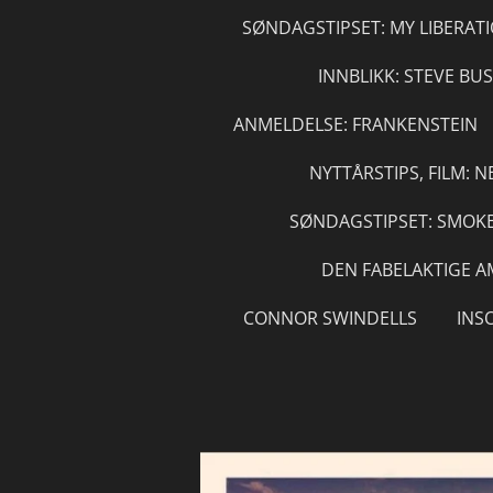
SØNDAGSTIPSET: MY LIBERAT
INNBLIKK: STEVE BU
ANMELDELSE: FRANKENSTEIN
NYTTÅRSTIPS, FILM: 
SØNDAGSTIPSET: SMOK
DEN FABELAKTIGE A
CONNOR SWINDELLS
INS