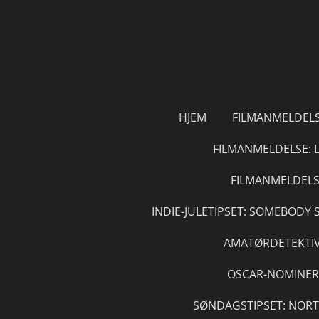
Gå
til
hovedinnhold
HJEM
FILMANMELDELS
FILMANMELDELSE: 
FILMANMELDELSE
INDIE-JULETIPSET: SOMEBOD
AMATØRDETEKTI
OSCAR-NOMINER
SØNDAGSTIPSET: NOR