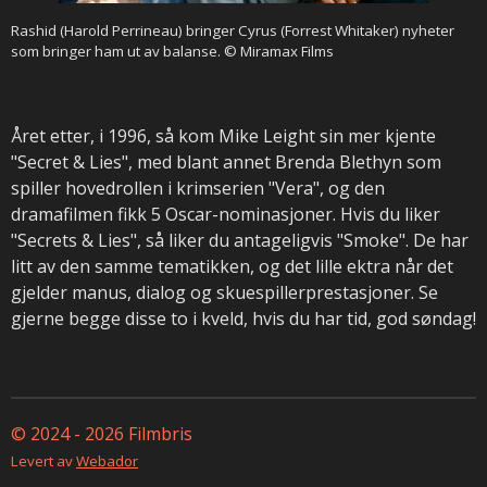
Rashid (Harold Perrineau) bringer Cyrus (Forrest Whitaker) nyheter
som bringer ham ut av balanse. © Miramax Films
Året etter, i 1996, så kom Mike Leight sin mer kjente
"Secret & Lies", med blant annet Brenda Blethyn som
spiller hovedrollen i krimserien "Vera", og den
dramafilmen fikk 5 Oscar-nominasjoner. Hvis du liker
"Secrets & Lies", så liker du antageligvis "Smoke". De har
litt av den samme tematikken, og det lille ektra når det
gjelder manus, dialog og skuespillerprestasjoner. Se
gjerne begge disse to i kveld, hvis du har tid, god søndag!
© 2024 - 2026 Filmbris
Levert av
Webador