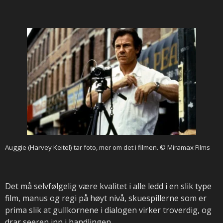
Auggie (Harvey Keitel) tar foto, mer om det i filmen.
© Miramax Films
Det må selvfølgelig være kvalitet i alle ledd i en slik type
film, manus og regi på høyt nivå, skuespillerne som er
prima slik at gullkornene i dialogen virker troverdig, og
drar seeren inn i handlingen.