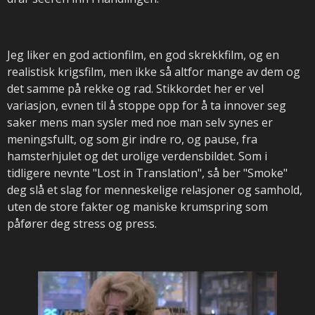
Jeg liker en god actionfilm, en god skrekkfilm, og en
realistisk krigsfilm, men ikke så altfor mange av dem og
det samme på rekke og rad. Stikkordet her er vel
variasjon, evnen til å stoppe opp for å ta innover seg
saker mens man sysler med noe man selv synes er
meningsfullt, og som gir indre ro, og pause, fra
hamsterhjulet og det urolige verdensbildet. Som i
tidligere nevnte "Lost in Translation", så ber "Smoke"
deg slå et slag for menneskelige relasjoner og samhold,
uten de store fakter og maniske krumspring som
påfører deg stress og press.