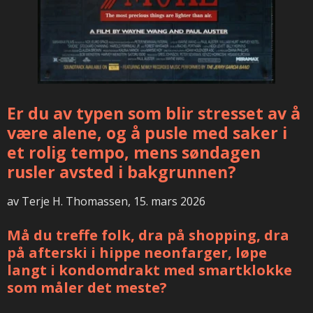
Er du av typen som blir stresset av å
være alene, og å pusle med saker i
et rolig tempo, mens søndagen
rusler avsted i bakgrunnen?
av Terje H. Thomassen, 15. mars 2026
Må du treffe folk, dra på shopping, dra
på afterski i hippe neonfarger, løpe
langt i kondomdrakt med smartklokke
som måler det meste?