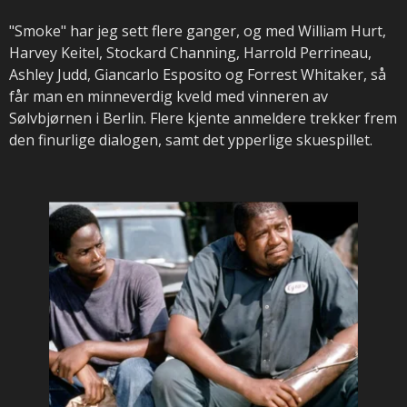
"Smoke" har jeg sett flere ganger, og med William Hurt,
Harvey Keitel, Stockard Channing, Harrold Perrineau,
Ashley Judd, Giancarlo Esposito og Forrest Whitaker, så
får man en minneverdig kveld med vinneren av
Sølvbjørnen i Berlin. Flere kjente anmeldere trekker frem
den finurlige dialogen, samt det ypperlige skuespillet.