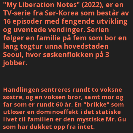
"My Liberation Notes" (2022), er en
TV-serie fra Sør-Korea som består av
16 episoder med fengende utvikling
og uventede vendinger. Serien
følger en familie på fem som bor en
lang togtur unna hovedstaden
Seoul, hvor søskenflokken på 3
jobber.
Handlingen sentreres rundt to voksne
søstre, og en voksen bror, samt mor og
far som er rundt 60 år. En "brikke" som
utløser en dominoeffekt i det statiske
livet til familien er den mystiske Mr. Gu
som har dukket opp fra intet.