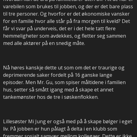
varebilen som brukes til jobben, og der er det bare plass
til tre personer. Og hvorfor er det økonomiske vansker
for en familie hvor alle står på fra morgen til kveld? Det
får vi svar på underveis, det er i det hele tatt flere
hemmeligheter som avdekkes, og fletter seg sammen
med alle aktører på en snedig måte.
Nå høres kanskje dette ut som om det er traurige og
deprimerende saker fordelt på 16 ganske lange
episoder. Men Mr. Gu, som spiser måltidene i familien
hus, setter så smått igang med å skape et annet
tankemønster hos de tre i søskenflokken.
Lillesøster Mi Jung er også med på å skape bølger i eget
liv. På jobben er hun pålagt å delta i en klubb som
fremmer sosialt samvær mellom kollegaer. Dette er ikke