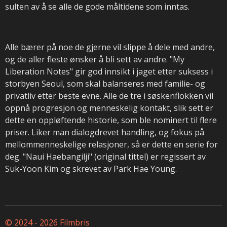
sulten av å se alle de gode måltidene som inntas.
Alle bærer på noe de gjerne vil slippe å dele med andre,
og de aller fleste ønsker å bli sett av andre. "My
Liberation Notes" gir god innsikt i jaget etter suksess i
storbyen Seoul, som skal balanseres med familie- og
privatliv etter beste evne. Alle de tre i søskenflokken vil
oppnå progresjon og menneskelig kontakt, slik sett er
dette en oppløftende historie, som ble nominert til flere
priser. Liker man dialogdrevet handling, og fokus på
mellommenneskelige relasjoner, så er dette en serie for
deg. "Naui Haebangilji" (original tittel) er regissert av
Suk-Yoon Kim og skrevet av Park Hae Young.
© 2024 - 2026 Filmbris