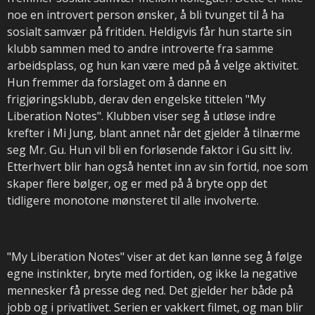
noe en introvert person ønsker, å bli tvunget til å ha
sosialt samvær på fritiden. Heldigvis får hun starte sin
klubb sammen med to andre introverte fra samme
arbeidsplass, og hun kan være med på å velge aktivitet.
Hun fremmer da forslaget om å danne en
frigjøringsklubb, derav den engelske tittelen "My
Liberation Notes". Klubben viser seg å utløse indre
krefter i Mi Jung, blant annet når det gjelder å tilnærme
seg Mr. Gu. Hun vil bli en forløsende faktor i Gu sitt liv.
Etterhvert blir han også hentet inn av sin fortid, noe som
skaper flere bølger, og er med på å bryte opp det
tidligere monotone mønsteret til alle involverte.
"My Liberation Notes" viser at det kan lønne seg å følge
egne instinkter, bryte med fortiden, og ikke la negative
mennesker få presse deg ned. Det gjelder her både på
jobb og i privatlivet. Serien er vakkert filmet, og man blir